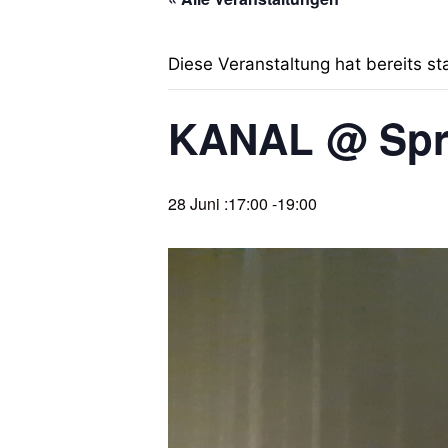
Diese Veranstaltung hat bereits st
KANAL @ Spre
28 Juni :17:00
-
19:00